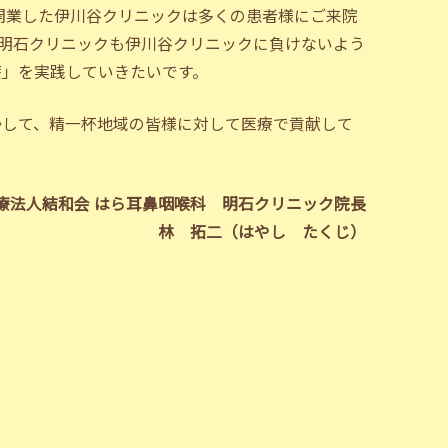
て開業した伊川谷クリニックは多くの患者様にご来院
この明石クリニックも伊川谷クリニックに負けないよう
療」を実践していきたいです。
かして、精一杯地域の皆様に対して医療で貢献して
療法人結和会 はら耳鼻咽喉科
明石クリニック院長
林 拓二（はやし たくじ）