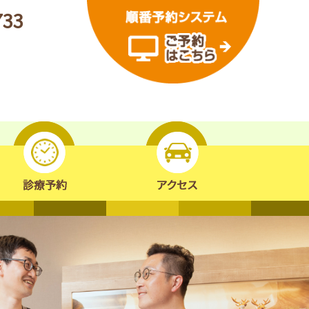
733
紹介
診療予約
アクセス