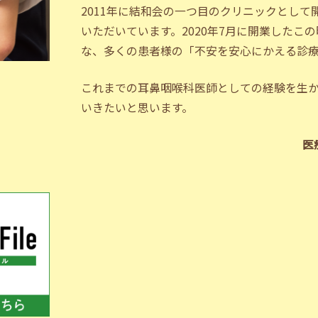
2011年に結和会の一つ目のクリニックとし
いただいています。2020年7月に開業した
な、多くの患者様の「不安を安心にかえる診
これまでの耳鼻咽喉科医師としての経験を生
いきたいと思います。
医