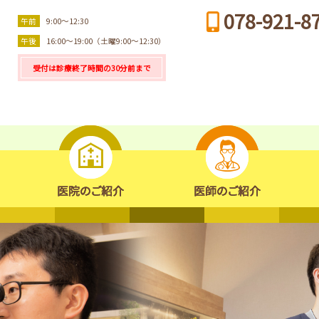
078-921-8
午前
9:00～12:30
午後
16:00～19:00（土曜9:00～12:30）
受付は診療終了時間の30分前まで
診療のご案内
医院のご紹介
医師のご