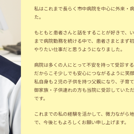
私はこれまで長らく市中病院を中心に外来・
た。
もともと患者さんと話をすることが好きで、
まで病院勤務を続ける中で、患者さまとまず
やりたい仕事だと思うようになりました。
病院は多くの人にとって不安を持って受診する
だからこそ少しでも安心につながるように笑
私自身も２児の子供を持つ父親になり、子育
御家族・子供連れの方も当院に受診していた
です。
これまでの私の経験を活かして、微力ながら
で、今後ともよろしくお願い申し上げます。