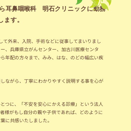
会はら耳鼻咽喉科 明石クリニックに勤務
します。
して外来、入院、手術などに従事してまいりまし
ター、兵庫県立がんセンター、加古川医療センタ
から年配の方々まで、みみ、はな、のどの幅広い疾
接しながら、丁寧にわかりやすく説明する事を心が
ひとつに、「不安を安心にかえる診療」という法人
患者様がもし自分の親や子供であれば、どのように
言葉に共感いたしました。