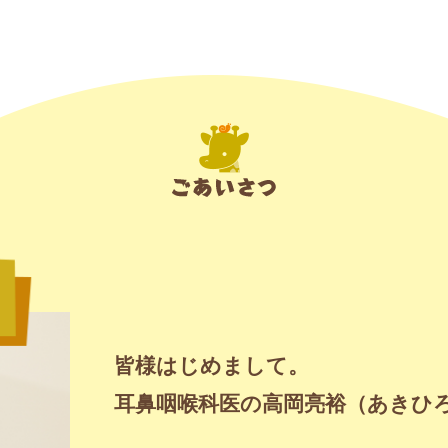
皆様はじめまして。
耳鼻咽喉科医の高岡亮裕（あきひ