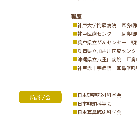
職歴
神戸大学附属病院 耳鼻咽
神戸医療センター 耳鼻咽
兵庫県立がんセンター 頭
兵庫県立加古川医療センタ
沖縄県立八重山病院 耳鼻
神戸赤十字病院 耳鼻咽喉
日本頭頸部外科学会
所属学会
日本喉頭科学会
日本耳鼻臨床科学会