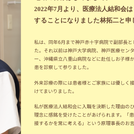
2022年7月より、医療法人結和
することになりました林拓二と申
私は、同年6月まで神戸赤十字病院で副部長と
た。それ以前は神戸大学病院、神戸医療セン
ー、沖縄県立八重山病院などに赴任しお子様
患を診察して参りました。
外来診療の際には患者様とご家族には優しく
けてまいりました。
私が医療法人結和会に入職を決断した理由の
理念に感銘を受けたことがあげられます。「
接するかを常に考える」という原理事長のお