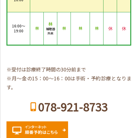
林
16:00～
休
休
林
林
林
林
補聴器
19:00
外来
※受付は診療終了時間の30分前まで
※月～金の15：00～16：00は手術・予約診療となりま
す。
078-921-8733