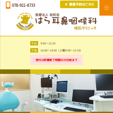
078-921-8733
午前
9:00～12:30
午後
16:00～19:00（土曜9:00～12:30）
受付は診療終了時間の30分前まで