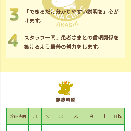
「できるだけ分かりやすい説明を」心が
けます。
スタッフ一同、患者さまとの信頼関係を
築けるよう最善の努力をします。
診療時間
月
火
水
木
金
土
日祝