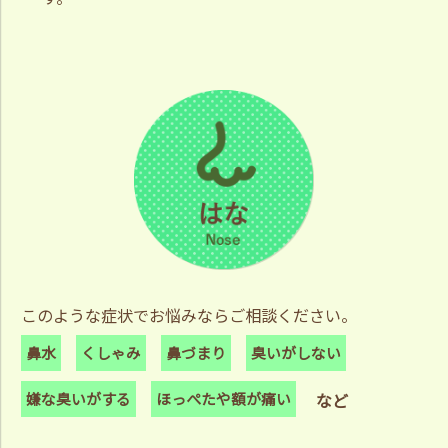
このような症状でお悩みならご相談ください。
鼻水
くしゃみ
鼻づまり
臭いがしない
嫌な臭いがする
ほっぺたや額が痛い
など