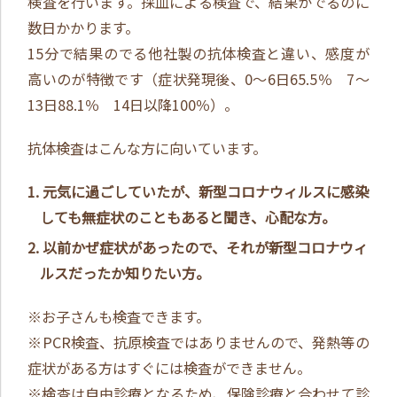
検査を行います。採血による検査で、結果がでるのに
数日かかります。
15分で結果のでる他社製の抗体検査と違い、感度が
高いのが特徴です（症状発現後、0～6日65.5％ 7～
13日88.1％ 14日以降100％）。
抗体検査はこんな方に向いています。
元気に過ごしていたが、新型コロナウィルスに感染
しても無症状のこともあると聞き、心配な方。
以前かぜ症状があったので、それが新型コロナウィ
ルスだったか知りたい方。
※お子さんも検査できます。
※PCR検査、抗原検査ではありませんので、発熱等の
症状がある方はすぐには検査ができません。
※検査は自由診療となるため、保険診療と合わせて診