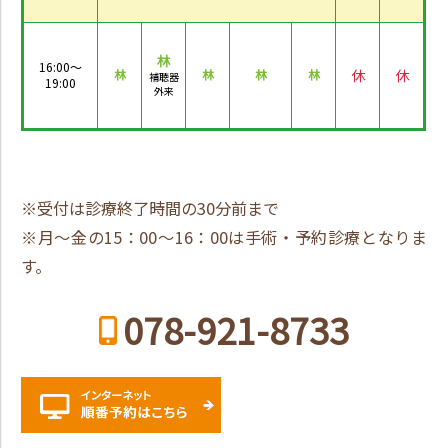
林
16:00～
休
休
林
林
林
林
補聴器
19:00
外来
※受付は診療終了時間の30分前まで
※月～金の15：00～16：00は手術・予約診療となりま
す。
078-921-8733