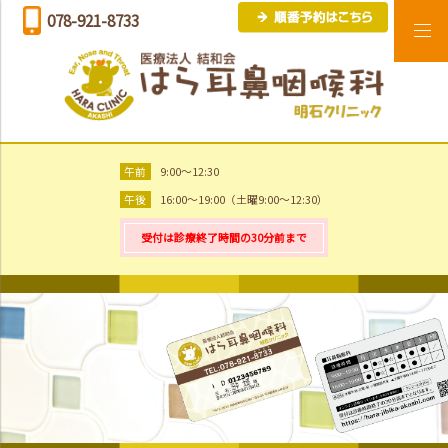
078-921-8733
午前
9:00～12:30
午後
16:00～19:00（土曜9:00～12:30）
受付は診療終了時間の30分前まで