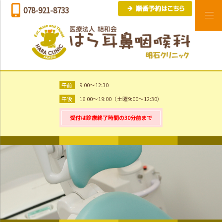
078-921-8733
午前
9:00～12:30
午後
16:00～19:00（土曜9:00～12:30）
受付は診療終了時間の30分前まで