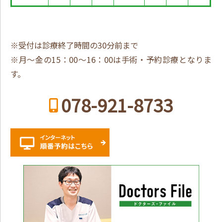
※受付は診療終了時間の30分前まで
※月～金の15：00～16：00は手術・予約診療となりま
す。
078-921-8733