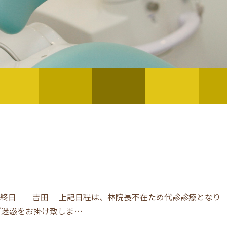
金）終日 吉田 上記日程は、林院長不在ため代診診療となり
ご迷惑をお掛け致しま…