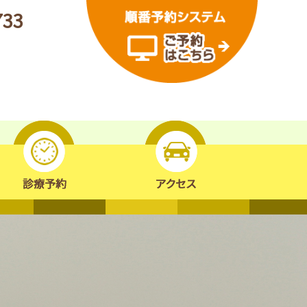
733
紹介
診療予約
アクセス