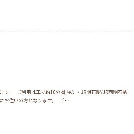
。 ご利用は車で約10分圏内の ・JR明石駅/JR西明石駅
辺にお住いの方となります。 ご…