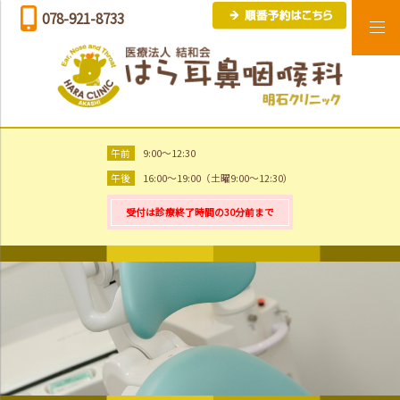
078-921-8733
午前
9:00～12:30
午後
16:00～19:00（土曜9:00～12:30）
受付は診療終了時間の30分前まで