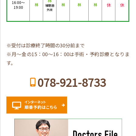
林
16:00～
休
休
林
林
林
林
補聴器
19:00
外来
※受付は診療終了時間の30分前まで
※月～金の15：00～16：00は手術・予約診療となりま
す。
078-921-8733