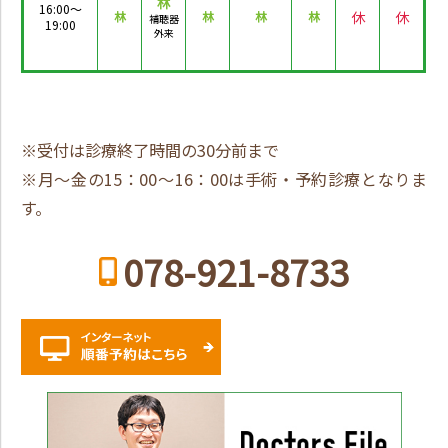
林
16:00～
休
休
林
林
林
林
補聴器
19:00
外来
※受付は診療終了時間の30分前まで
※月～金の15：00～16：00は手術・予約診療となりま
す。
078-921-8733