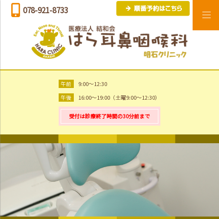
078-921-8733
午前
9:00～12:30
午後
16:00～19:00（土曜9:00～12:30）
受付は診療終了時間の30分前まで