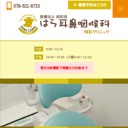
078-921-8733
午前
9:00～12:30
午後
16:00～19:00（土曜9:00～12:30）
受付は診療終了時間の30分前まで