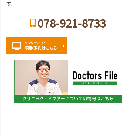
す。
078-921-8733