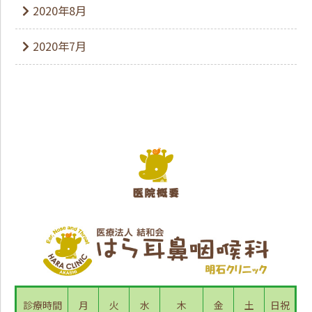
2020年8月
2020年7月
診療時間
月
火
水
木
金
土
日祝